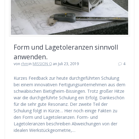
Form und Lagetoleranzen sinnvoll
anwenden.
von
rhm
in
MISSION Q
an Juli 23, 2019
4
Kurzes Feedback zur heute durchgeführten Schulung
bei einem innovativen Fertigungsunternehmen aus dem
schwäbischen Bietigheim-Bissingen. Trotz großer Hitze
war die durchgeführte Schulung ein Erfolg. Dankeschön
für die sehr gute Resonanz. Der zweite Teil der
Schulung folgt in Kürze… Hier noch einige Fakten zu
den Form und Lagetoleranzen. Form- und
Lagetoleranzen beschreiben Abweichungen von der
idealen Werkstückgeometrie,…