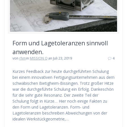
Form und Lagetoleranzen sinnvoll
anwenden.
von
rhm
in
MISSION Q
an Juli 23, 2019
4
Kurzes Feedback zur heute durchgeführten Schulung
bei einem innovativen Fertigungsunternehmen aus dem
schwäbischen Bietigheim-Bissingen. Trotz großer Hitze
war die durchgeführte Schulung ein Erfolg. Dankeschön
für die sehr gute Resonanz. Der zweite Teil der
Schulung folgt in Kürze… Hier noch einige Fakten zu
den Form und Lagetoleranzen. Form- und
Lagetoleranzen beschreiben Abweichungen von der
idealen Werkstückgeometrie,…