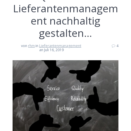
Lieferantenmanagem
ent nachhaltig
gestalten…
von
rhm
in
Lieferantenmanagement
4
an Juli 16, 2019